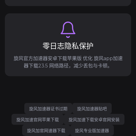
零日志隐私保护
旋风官方加速器安卓下载苹果版 优化 旋风app加速
器下载23.5 网络路径，减少丢包与卡顿。
旋风加速器证书过期
旋风加速器贴吧
旋风加速官网苹果下载
旋风加速下载安卓官网安装
旋风加官网速器下载
旋风专业版加速器