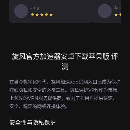
Jing
Jan V
★★★★★
★★★
旋风官方加速器安卓下载苹果版 评
测
在当今数字化时代，旋风加速app官网入口已成为保护
在线隐私和安全的必备工具。隐私保护VPN作为市场
上领先的VPN服务提供商，致力于为用户提供快速、
安全、稳定的网络连接体验。
安全性与隐私保护