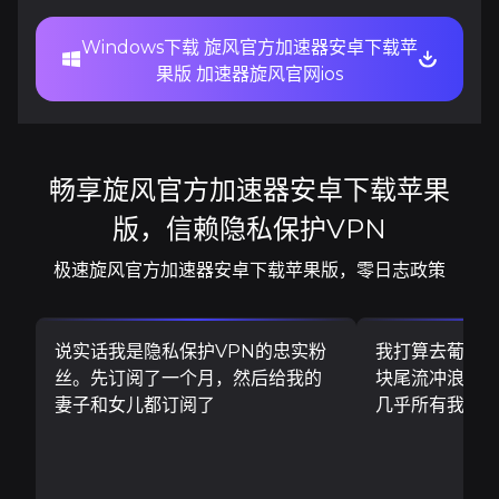
Windows下载 旋风官方加速器安卓下载苹
果版 加速器旋风官网ios
畅享旋风官方加速器安卓下载苹果
版，信赖隐私保护VPN
极速旋风官方加速器安卓下载苹果版，零日志政策
说实话我是隐私保护VPN的忠实粉
我打算去葡萄
丝。先订阅了一个月，然后给我的
块尾流冲浪板..
妻子和女儿都订阅了
几乎所有我需